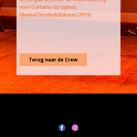
voor Curtains-Up tijdens
Medea/Donder&Bliksem (2019)
Terug naar de Crew